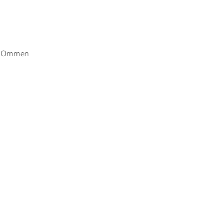
s: Ommen