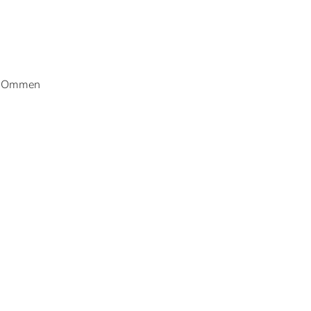
s: Ommen