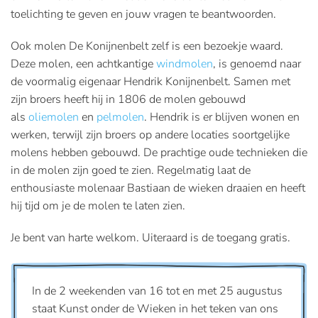
toelichting te geven en jouw vragen te beantwoorden.
Ook molen De Konijnenbelt zelf is een bezoekje waard.
Deze molen, een achtkantige
windmolen
, is genoemd naar
de voormalig eigenaar Hendrik Konijnenbelt. Samen met
zijn broers heeft hij in 1806 de molen gebouwd
als
oliemolen
en
pelmolen
. Hendrik is er blijven wonen en
werken, terwijl zijn broers op andere locaties soortgelijke
molens hebben gebouwd. De prachtige oude technieken die
in de molen zijn goed te zien. Regelmatig laat de
enthousiaste molenaar Bastiaan de wieken draaien en heeft
hij tijd om je de molen te laten zien.
Je bent van harte welkom. Uiteraard is de toegang gratis.
In de 2 weekenden van 16 tot en met 25 augustus
staat Kunst onder de Wieken in het teken van ons