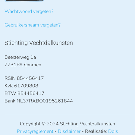
Wachtwoord vergeten?
Gebruikersnaam vergeten?
Stichting Vechtdalkunsten
Beerzerweg 1a
7731PA Ommen
RSIN 854456417
KvK 61709808
BTW 854456417
Bank NL37RABO0195261844
Copyright © 2024 Stichting Vechtdalkunsten
Privacyreglement
-
Disclaimer
- Realisatie:
Dois