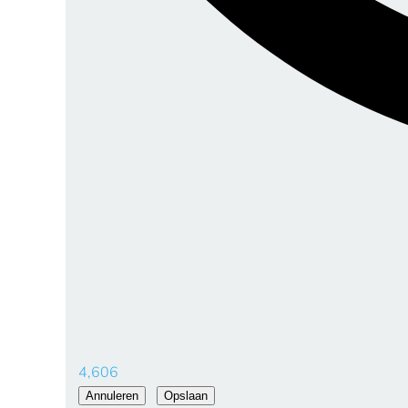
4,606