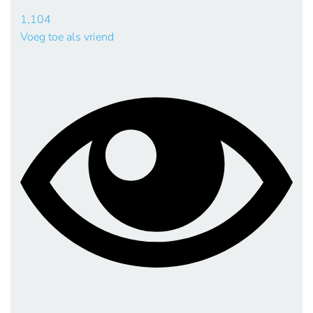
1,104
Voeg toe als vriend