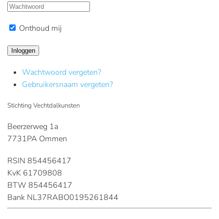
Onthoud mij
Inloggen
Wachtwoord vergeten?
Gebruikersnaam vergeten?
Stichting Vechtdalkunsten
Beerzerweg 1a
7731PA Ommen
RSIN 854456417
KvK 61709808
BTW 854456417
Bank NL37RABO0195261844