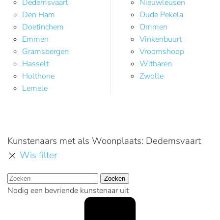
Dedemsvaart
Nieuwleusen
Den Ham
Oude Pekela
Doetinchem
Ommen
Emmen
Vinkenbuurt
Gramsbergen
Vroomshoop
Hasselt
Witharen
Holthone
Zwolle
Lemele
Kunstenaars met als Woonplaats: Dedemsvaart
Wis filter
Zoeken
Nodig een bevriende kunstenaar uit