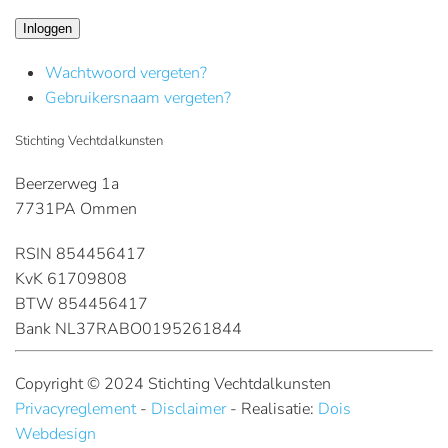
Inloggen
Wachtwoord vergeten?
Gebruikersnaam vergeten?
Stichting Vechtdalkunsten
Beerzerweg 1a
7731PA Ommen
RSIN 854456417
KvK 61709808
BTW 854456417
Bank NL37RABO0195261844
Copyright © 2024 Stichting Vechtdalkunsten
Privacyreglement
-
Disclaimer
- Realisatie:
Dois
Webdesign