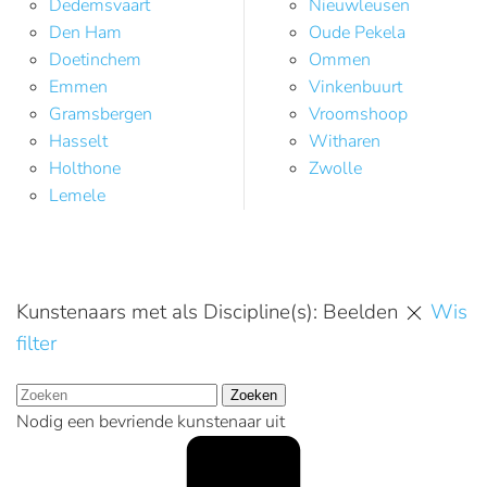
Dedemsvaart
Nieuwleusen
Den Ham
Oude Pekela
Doetinchem
Ommen
Emmen
Vinkenbuurt
Gramsbergen
Vroomshoop
Hasselt
Witharen
Holthone
Zwolle
Lemele
Kunstenaars met als Discipline(s): Beelden
Wis
filter
Zoeken
Nodig een bevriende kunstenaar uit